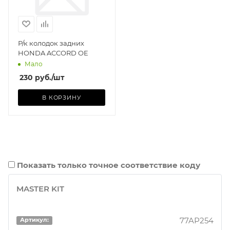
Р/к колодок задних
HONDA ACCORD OE
Мало
230
руб.
/шт
В КОРЗИНУ
Показать только точное соответствие коду
MASTER KIT
77AP254
Артикул: