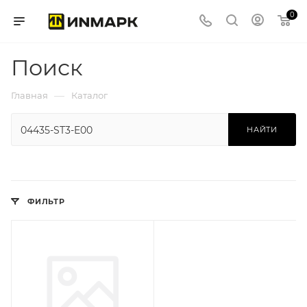
0
Поиск
—
Главная
Каталог
НАЙТИ
ФИЛЬТР