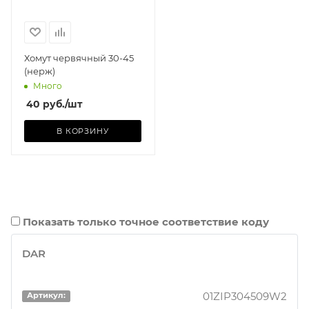
Хомут червячный 30-45
(нерж)
Много
40
руб.
/шт
В КОРЗИНУ
Показать только точное соответствие коду
DAR
01ZIP304509W2
Артикул: