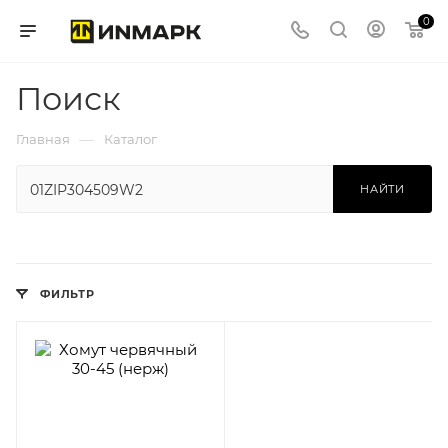
0
Поиск
—
Главная
Каталог
НАЙТИ
ФИЛЬТР