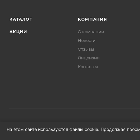
КАТАЛОГ
КОМПАНИЯ
АКЦИИ
О компании
Новости
Отзывы
Лицензии
Контакты
На этом сайте используются файлы cookie. Продолжая просм
2026 © Продажа автозапчастей для иномарок в Новгородско