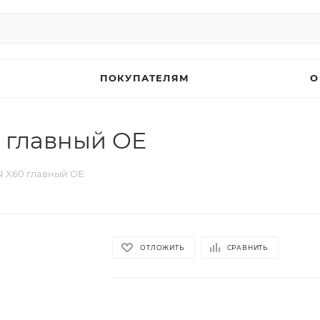
ПОКУПАТЕЛЯМ
О
 главный OE
N X60 главный OE
ОТЛОЖИТЬ
СРАВНИТЬ