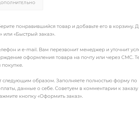
ДОПОЛНИТЕЛЬНО
ерите понравившийся товар и добавьте его в корзину. 
 или «Быстрый заказ».
лефон и e-mail. Вам перезвонит менеджер и уточнит ус
верждение оформления товара на почту или через СМС. Т
 покупке.
т следующим образом. Заполняете полностью форму по
оплаты, данные о себе. Советуем в комментарии к заказу
ажмите кнопку «Оформить заказ».