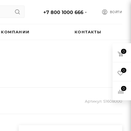
+7 800 1000 666
ВОЙТИ
 КОМПАНИИ
КОНТАКТЫ
0
0
0
Артикул:
S1608000