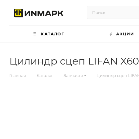
КАТАЛОГ
АКЦИИ
Цилиндр сцеп LIFAN X60
—
—
—
Главная
Каталог
Запчасти
Цилиндр сцеп LIFA