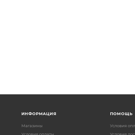
ИНФОРМАЦИЯ
ПОМОЩЬ
Магазины
Условия оп
Условия оплаты
Условия дос