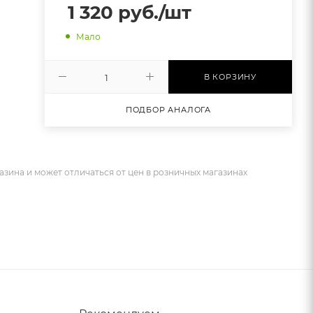
1 320
руб.
/шт
Мало
В КОРЗИНУ
ПОДБОР АНАЛОГА
азина и может отличаться от цен в розничных магазинах