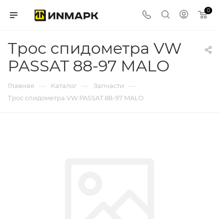
0
Трос спидометра VW
PASSAT 88-97 MALO
—
—
—
Главная
Каталог
Запчасти
Трос спидометра VW PASSAT 88-97 MALO