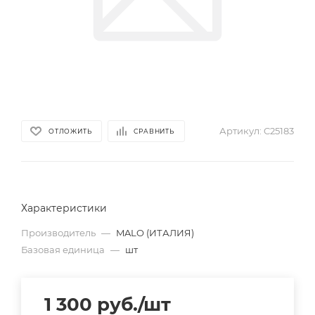
Артикул:
C25183
ОТЛОЖИТЬ
СРАВНИТЬ
Характеристики
Производитель
—
MALO (ИТАЛИЯ)
Базовая единица
—
шт
1 300
руб.
/шт