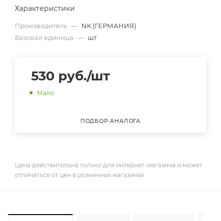
Характеристики
Производитель
—
NK (ГЕРМАНИЯ)
Базовая единица
—
шт
530
руб.
/шт
Мало
ПОДБОР АНАЛОГА
Цена действительна только для интернет-магазина и может
отличаться от цен в розничных магазинах