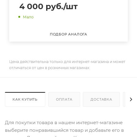
4 000
руб.
/шт
Мало
ПОДБОР АНАЛОГА
Цена действительна только для интернет-магазина и может
отличаться от цен в розничных магазинах
КАК КУПИТЬ
ОПЛАТА
ДОСТАВКА
ДО
Для покупки товара в нашем интернет-магазине
выберите понравившийся товар и добавьте его в