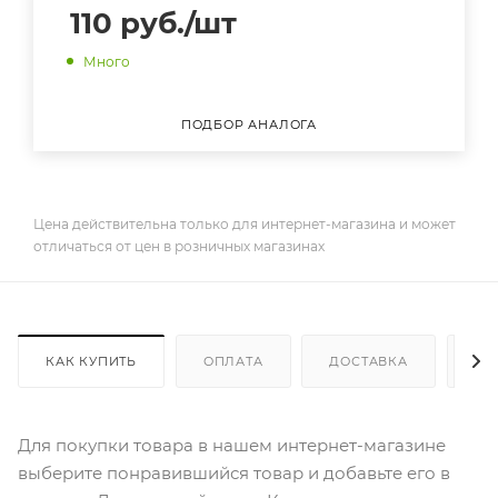
110
руб.
/шт
Много
ПОДБОР АНАЛОГА
Цена действительна только для интернет-магазина и может
отличаться от цен в розничных магазинах
КАК КУПИТЬ
ОПЛАТА
ДОСТАВКА
ДО
Для покупки товара в нашем интернет-магазине
выберите понравившийся товар и добавьте его в