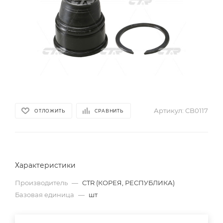
Артикул:
CB0117
ОТЛОЖИТЬ
СРАВНИТЬ
Характеристики
Производитель
—
CTR (КОРЕЯ, РЕСПУБЛИКА)
Базовая единица
—
шт