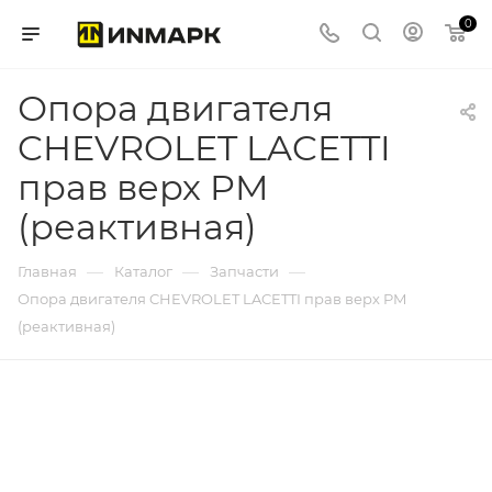
0
Опора двигателя
CHEVROLET LACETTI
прав верх PM
(реактивная)
—
—
—
Главная
Каталог
Запчасти
Опора двигателя CHEVROLET LACETTI прав верх PM
(реактивная)