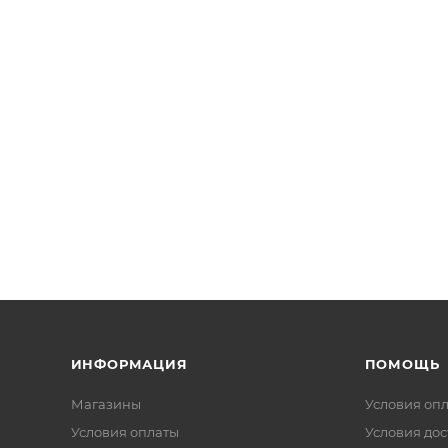
ИНФОРМАЦИЯ
ПОМОЩЬ
Магазины
Условия оп
Условия оплаты
Условия дос