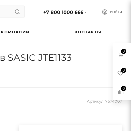
+7 800 1000 666
ВОЙТИ
 КОМПАНИИ
КОНТАКТЫ
0
 SASIC JTE1133
0
0
Артикул:
7674007