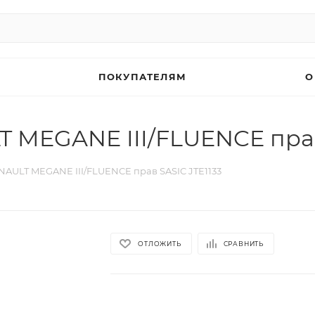
ПОКУПАТЕЛЯМ
О
 MEGANE III/FLUENCE прав
AULT MEGANE III/FLUENCE прав SASIC JTE1133
ОТЛОЖИТЬ
СРАВНИТЬ