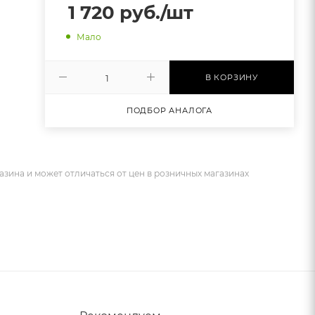
1 720
руб.
/шт
Мало
В КОРЗИНУ
ПОДБОР АНАЛОГА
азина и может отличаться от цен в розничных магазинах