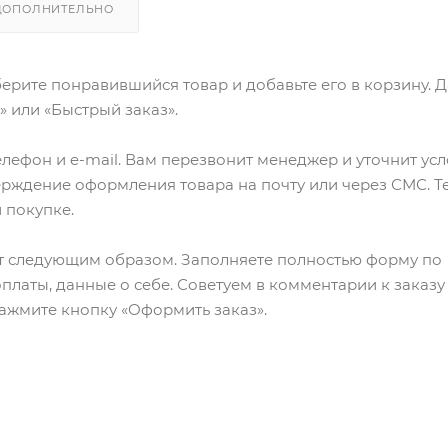
ДОПОЛНИТЕЛЬНО
ерите понравившийся товар и добавьте его в корзину. 
 или «Быстрый заказ».
лефон и e-mail. Вам перезвонит менеджер и уточнит ус
верждение оформления товара на почту или через СМС. Т
 покупке.
т следующим образом. Заполняете полностью форму по
оплаты, данные о себе. Советуем в комментарии к заказу
ажмите кнопку «Оформить заказ».