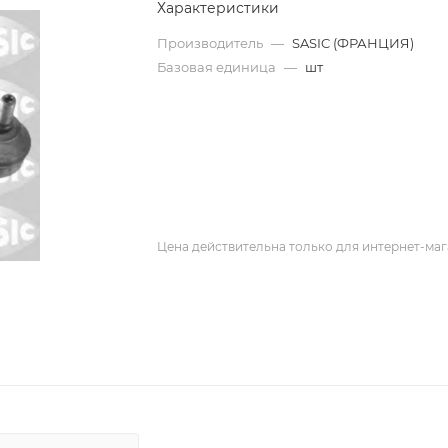
Характеристики
Производитель
—
SASIC (ФРАНЦИЯ)
Базовая единица
—
шт
Цена действительна только для интернет-маг