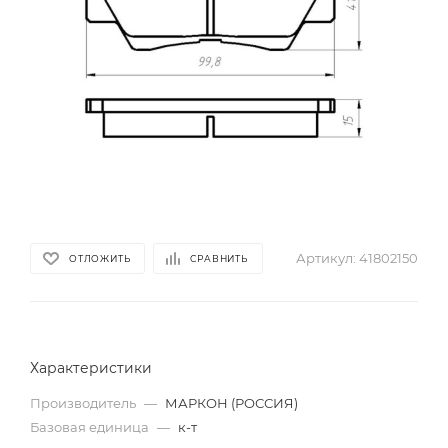
Артикул:
41802150
ОТЛОЖИТЬ
СРАВНИТЬ
Характеристики
Производитель
—
МАРКОН (РОССИЯ)
Базовая единица
—
к-т