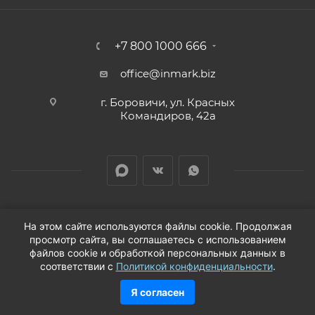
+7 800 1000 666
office@inmark.biz
г. Боровичи, ул. Красных
Командиров, 42а
На этом сайте используются файлы cookie. Продолжая
просмотр сайта, вы соглашаетесь с использованием
2026 © Продажа автозапчастей для иномарок в
файлов cookie и обработкой персональных данных в
соответствии с
Политикой конфиденциальности
.
Новгородской области
Я согласен
В КОРЗИНУ