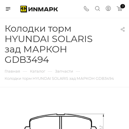
0
Колодки торм
HYUNDAI SOLARIS
зад МАРКОН
GDB3494
—
—
—
Главная
Каталог
Запчасти
Колодки торм HYUNDAI SOLARIS зад МАРКОН GDB3494