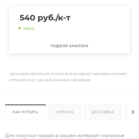
540
руб.
/к-т
Мало
ПОДБОР АНАЛОГА
Цена действительна только для интернет-магазина и может
отличаться от цен в розничных магазинах
КАК КУПИТЬ
ОПЛАТА
ДОСТАВКА
ДО
Для покупки товара в нашем интернет-магазине