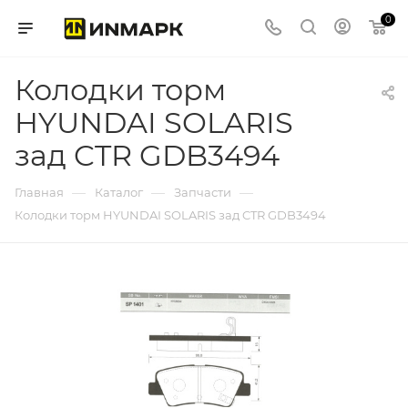
0
Колодки торм
HYUNDAI SOLARIS
зад CTR GDB3494
—
—
—
Главная
Каталог
Запчасти
Колодки торм HYUNDAI SOLARIS зад CTR GDB3494