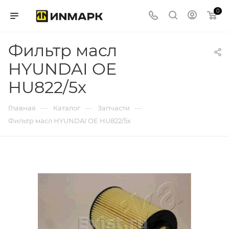
0
Фильтр масл
HYUNDAI OE
HU822/5x
—
—
—
Главная
Каталог
Запчасти
Фильтр масл HYUNDAI OE HU822/5x