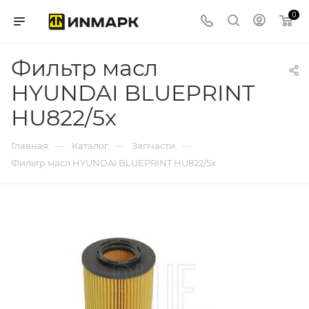
0
Фильтр масл
HYUNDAI BLUEPRINT
HU822/5x
—
—
—
Главная
Каталог
Запчасти
Фильтр масл HYUNDAI BLUEPRINT HU822/5x