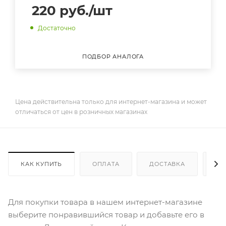
220
руб.
/шт
Достаточно
ПОДБОР АНАЛОГА
Цена действительна только для интернет-магазина и может
отличаться от цен в розничных магазинах
КАК КУПИТЬ
ОПЛАТА
ДОСТАВКА
ДО
Для покупки товара в нашем интернет-магазине
выберите понравившийся товар и добавьте его в