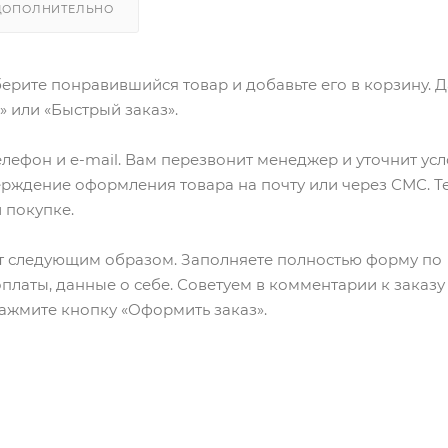
ДОПОЛНИТЕЛЬНО
ерите понравившийся товар и добавьте его в корзину. 
 или «Быстрый заказ».
лефон и e-mail. Вам перезвонит менеджер и уточнит ус
верждение оформления товара на почту или через СМС. Т
 покупке.
т следующим образом. Заполняете полностью форму по
оплаты, данные о себе. Советуем в комментарии к заказу
ажмите кнопку «Оформить заказ».