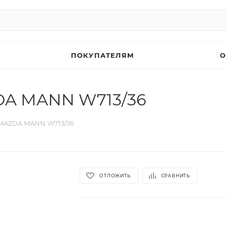
ПОКУПАТЕЛЯМ
О
DA MANN W713/36
/MAZDA MANN W713/36
ОТЛОЖИТЬ
СРАВНИТЬ