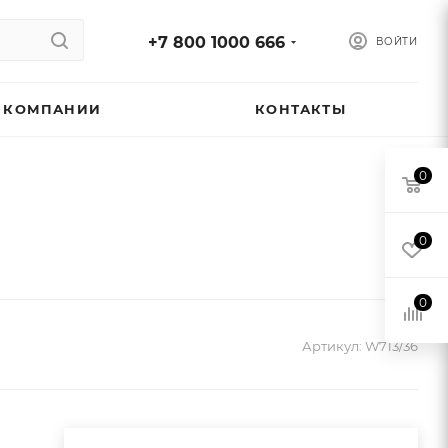
+7 800 1000 666
ВОЙТИ
 КОМПАНИИ
КОНТАКТЫ
0
0
0
Артикул:
W713/36