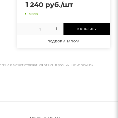
1 240
руб.
/шт
Мало
В КОРЗИНУ
ПОДБОР АНАЛОГА
азина и может отличаться от цен в розничных магазинах