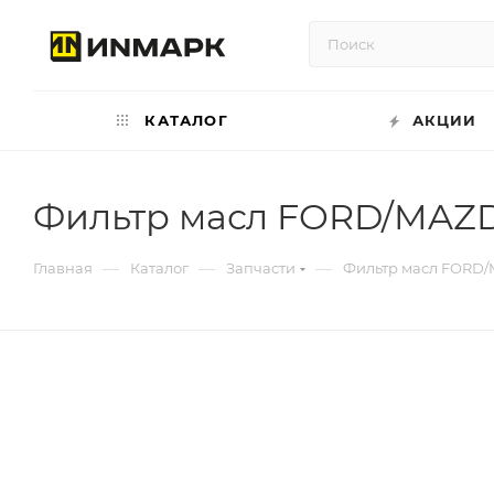
КАТАЛОГ
АКЦИИ
Фильтр масл FORD/MAZ
—
—
—
Главная
Каталог
Запчасти
Фильтр масл FORD