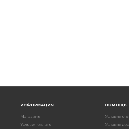
ИНФОРМАЦИЯ
ПОМОЩЬ
Магазины
Условия оп
Условия оплаты
Условия дос