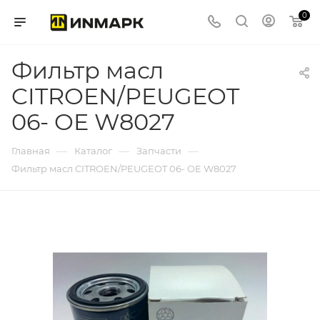
0
Фильтр масл
CITROEN/PEUGEOT
06- OE W8027
—
—
—
Главная
Каталог
Запчасти
Фильтр масл CITROEN/PEUGEOT 06- OE W8027