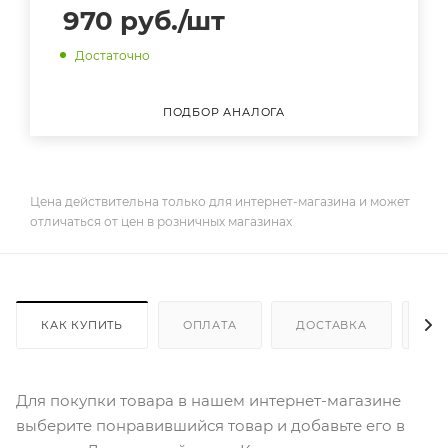
970
руб.
/шт
Достаточно
ПОДБОР АНАЛОГА
Цена действительна только для интернет-магазина и может
отличаться от цен в розничных магазинах
КАК КУПИТЬ
ОПЛАТА
ДОСТАВКА
ДО
Для покупки товара в нашем интернет-магазине
выберите понравившийся товар и добавьте его в