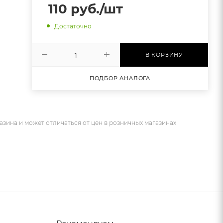
110
руб.
/шт
Достаточно
В КОРЗИНУ
ПОДБОР АНАЛОГА
азина и может отличаться от цен в розничных магазинах