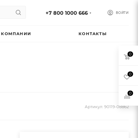
+7 800 1000 666
ВОЙТИ
 КОМПАНИИ
КОНТАКТЫ
0
0
0
Артикул:
90119-08862