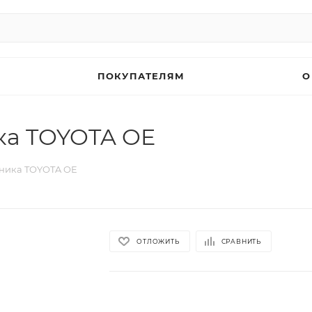
ПОКУПАТЕЛЯМ
О
ка TOYOTA OE
ьника TOYOTA OE
ОТЛОЖИТЬ
СРАВНИТЬ