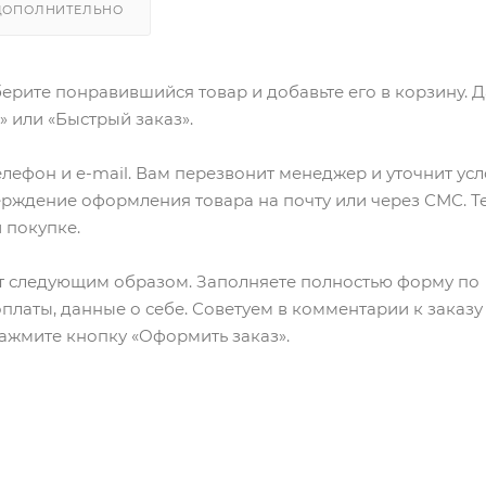
ДОПОЛНИТЕЛЬНО
ерите понравившийся товар и добавьте его в корзину. 
 или «Быстрый заказ».
лефон и e-mail. Вам перезвонит менеджер и уточнит ус
верждение оформления товара на почту или через СМС. Т
 покупке.
т следующим образом. Заполняете полностью форму по
оплаты, данные о себе. Советуем в комментарии к заказу
ажмите кнопку «Оформить заказ».