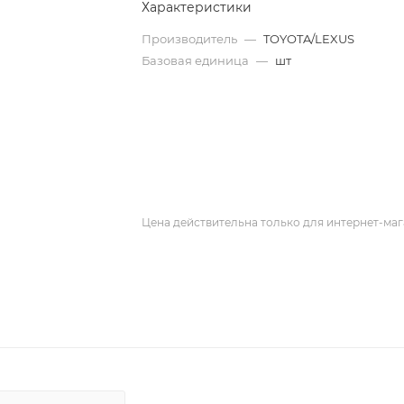
Характеристики
Производитель
—
TOYOTA/LEXUS
Базовая единица
—
шт
Цена действительна только для интернет-маг