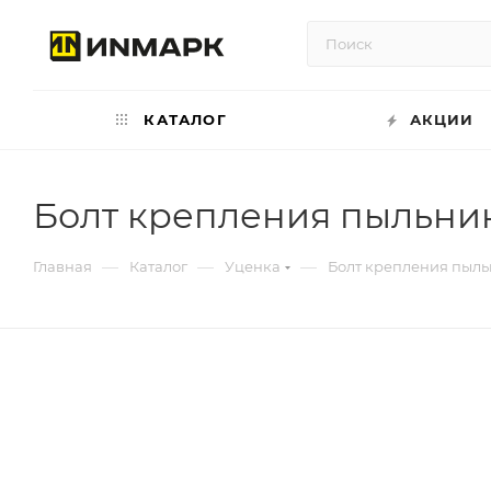
КАТАЛОГ
АКЦИИ
Болт крепления пыльни
—
—
—
Главная
Каталог
Уценка
Болт крепления пыл