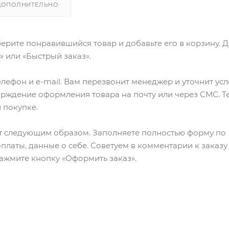
ДОПОЛНИТЕЛЬНО
ерите понравившийся товар и добавьте его в корзину. 
 или «Быстрый заказ».
лефон и e-mail. Вам перезвонит менеджер и уточнит ус
верждение оформления товара на почту или через СМС. Т
 покупке.
т следующим образом. Заполняете полностью форму по
оплаты, данные о себе. Советуем в комментарии к заказу
ажмите кнопку «Оформить заказ».