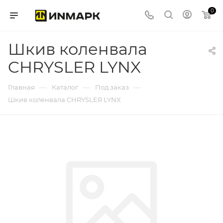
0
Шкив коленвала
CHRYSLER LYNX
—
—
—
Главная
Каталог
Под заказ
Шкив коленвала CHRYSLER LYNX