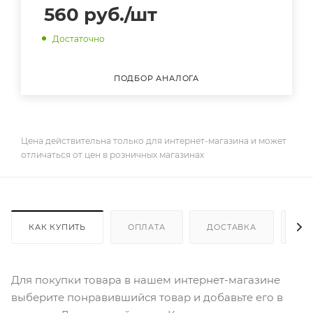
560
руб.
/шт
Достаточно
ПОДБОР АНАЛОГА
Цена действительна только для интернет-магазина и может
отличаться от цен в розничных магазинах
КАК КУПИТЬ
ОПЛАТА
ДОСТАВКА
ДО
Для покупки товара в нашем интернет-магазине
выберите понравившийся товар и добавьте его в