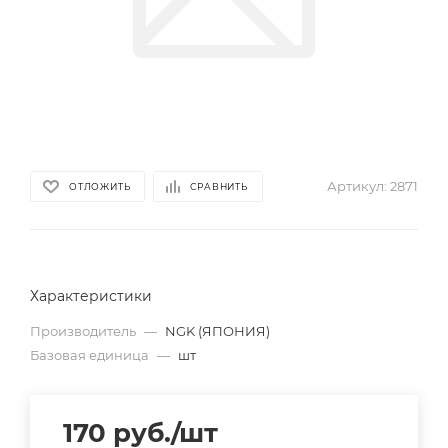
Артикул:
2871
ОТЛОЖИТЬ
СРАВНИТЬ
Характеристики
Производитель
—
NGK (ЯПОНИЯ)
Базовая единица
—
шт
170
руб.
/шт