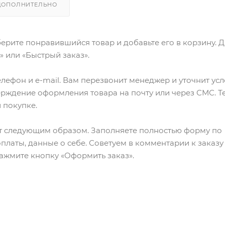
ДОПОЛНИТЕЛЬНО
ерите понравившийся товар и добавьте его в корзину. 
 или «Быстрый заказ».
лефон и e-mail. Вам перезвонит менеджер и уточнит ус
верждение оформления товара на почту или через СМС. Т
 покупке.
т следующим образом. Заполняете полностью форму по
оплаты, данные о себе. Советуем в комментарии к заказу
ажмите кнопку «Оформить заказ».