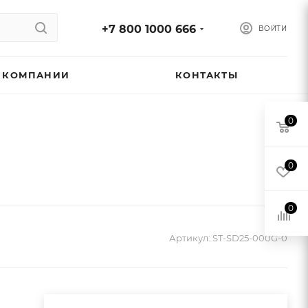
+7 800 1000 666
ВОЙТИ
 КОМПАНИИ
КОНТАКТЫ
0
0
0
Артикул:
ST-SD25-000G-0