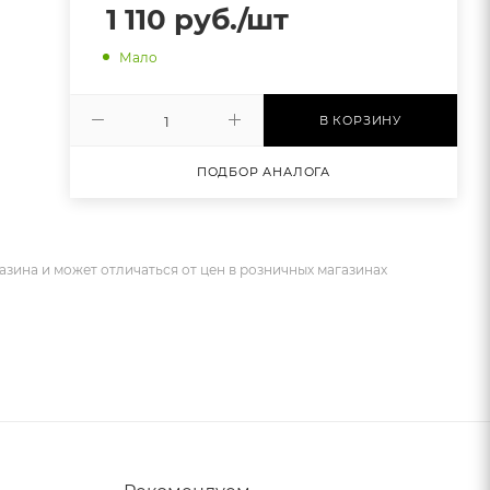
1 110
руб.
/шт
Мало
В КОРЗИНУ
ПОДБОР АНАЛОГА
азина и может отличаться от цен в розничных магазинах