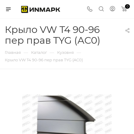
0
Крыло VW T4 90-96
пер прав TYG (AC0)
—
—
—
Главная
Каталог
Кузовня
Крыло VW T4 90-96 пер прав TYG (AC0)