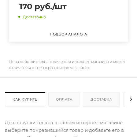
170
руб.
/шт
Достаточно
ПОДБОР АНАЛОГА
Цена действительна только для интернет-магазина и может
отличаться от цен в розничных магазинах
КАК КУПИТЬ
ОПЛАТА
ДОСТАВКА
ДО
Для покупки товара в нашем интернет-магазине
выберите понравившийся товар и добавьте его в