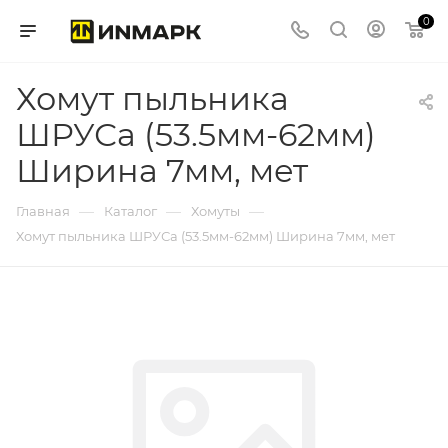
0
Хомут пыльника
ШРУСа (53.5мм-62мм)
Ширина 7мм, мет
—
—
—
Главная
Каталог
Хомуты
Хомут пыльника ШРУСа (53.5мм-62мм) Ширина 7мм, мет