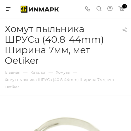
0
Хомут пыльника
ШРУСа (40.8-44mm)
Ширина 7мм, мет
Oetiker
—
—
—
Главная
Каталог
Хомуты
Хомут пыльника ШРУСа (40.8-44mm) Ширина 7мм, мет
Oetiker