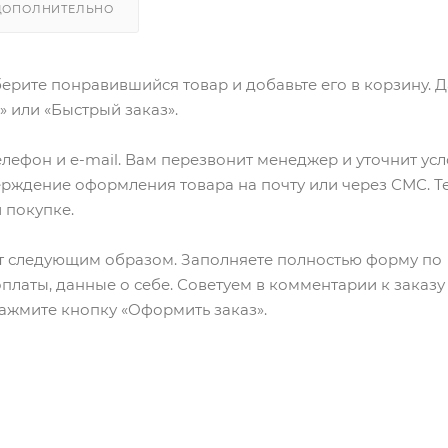
ДОПОЛНИТЕЛЬНО
ерите понравившийся товар и добавьте его в корзину. 
 или «Быстрый заказ».
лефон и e-mail. Вам перезвонит менеджер и уточнит ус
верждение оформления товара на почту или через СМС. Т
 покупке.
т следующим образом. Заполняете полностью форму по
оплаты, данные о себе. Советуем в комментарии к заказу
ажмите кнопку «Оформить заказ».