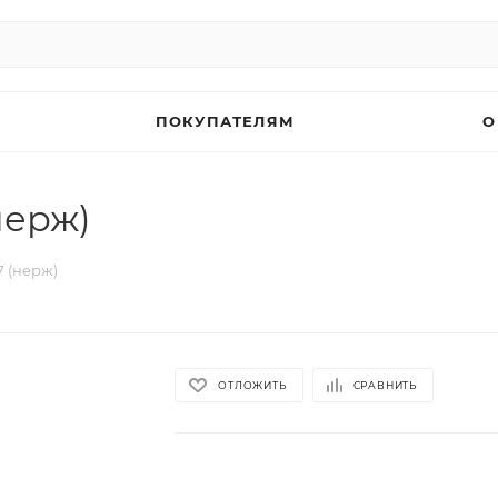
ПОКУПАТЕЛЯМ
О
нерж)
7 (нерж)
ОТЛОЖИТЬ
СРАВНИТЬ