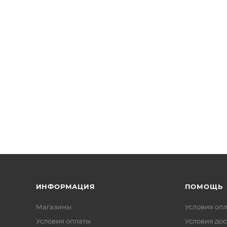
ИНФОРМАЦИЯ
ПОМОЩЬ
Магазины
Условия оп
Условия оплаты
Условия дос