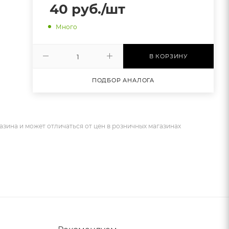
40
руб.
/шт
Много
В КОРЗИНУ
ПОДБОР АНАЛОГА
азина и может отличаться от цен в розничных магазинах