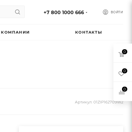
+7 800 1000 666
ВОЙТИ
 КОМПАНИИ
КОНТАКТЫ
0
0
0
Артикул:
01ZIP162709W2