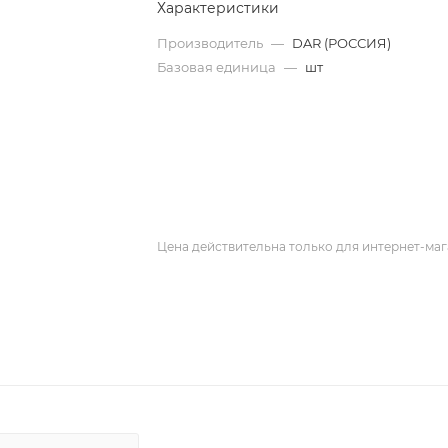
Характеристики
Производитель
—
DAR (РОССИЯ)
Базовая единица
—
шт
Цена действительна только для интернет-маг