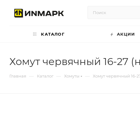
КАТАЛОГ
АКЦИИ
Хомут червячный 16-27 (
—
—
—
Главная
Каталог
Хомуты
Хомут червячный 16-2