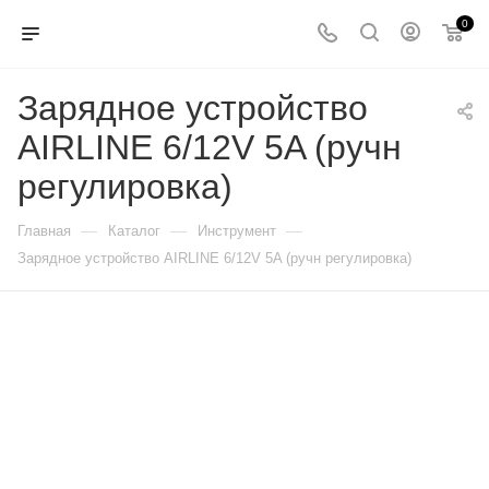
0
Зарядное устройство
AIRLINE 6/12V 5A (ручн
регулировка)
—
—
—
Главная
Каталог
Инструмент
Зарядное устройство AIRLINE 6/12V 5A (ручн регулировка)