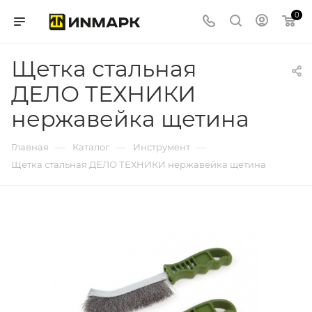
0
Щетка стальная
ДЕЛО ТЕХНИКИ
нержавейка щетина
—
—
—
Главная
Каталог
Инструмент
Щетка стальная ДЕЛО ТЕХНИКИ нержавейка щетина