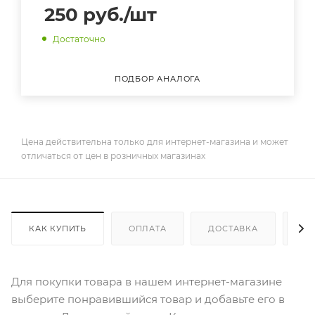
250
руб.
/шт
Достаточно
ПОДБОР АНАЛОГА
Цена действительна только для интернет-магазина и может
отличаться от цен в розничных магазинах
КАК КУПИТЬ
ОПЛАТА
ДОСТАВКА
ДО
Для покупки товара в нашем интернет-магазине
выберите понравившийся товар и добавьте его в