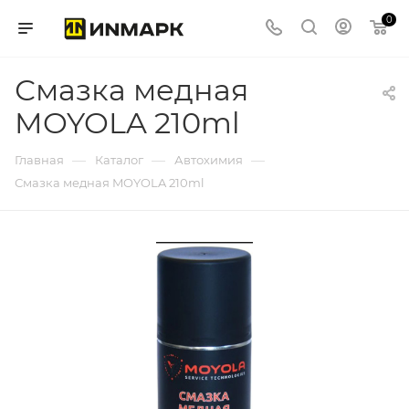
0
Смазка медная
MOYOLA 210ml
—
—
—
Главная
Каталог
Автохимия
Смазка медная MOYOLA 210ml