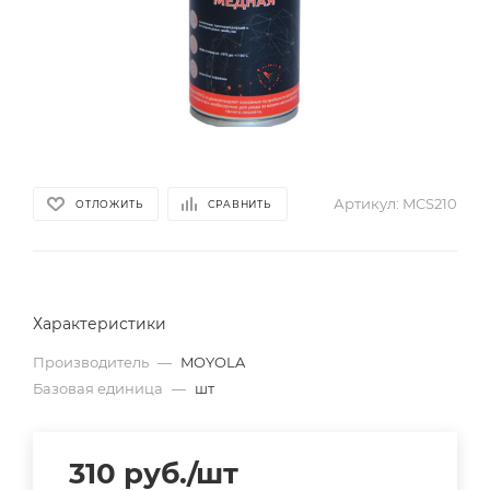
Артикул:
MCS210
ОТЛОЖИТЬ
СРАВНИТЬ
Характеристики
Производитель
—
MOYOLA
Базовая единица
—
шт
310
руб.
/шт