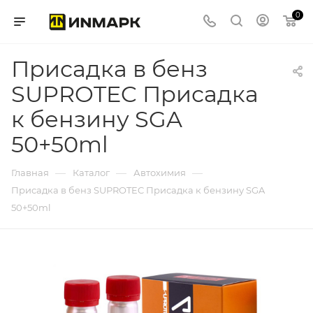
0
Присадка в бенз
SUPROTEC Присадка
к бензину SGA
50+50ml
—
—
—
Главная
Каталог
Автохимия
Присадка в бенз SUPROTEC Присадка к бензину SGA
50+50ml