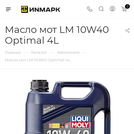
0
Масло мот LM 10W40
Optimal 4L
—
—
—
Главная
Каталог
Автохимия
Масло мот LM 10W40 Optimal 4L