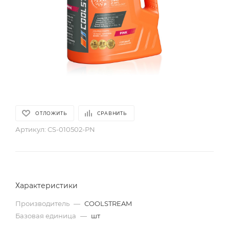
ОТЛОЖИТЬ
СРАВНИТЬ
Артикул:
CS-010502-PN
Характеристики
Производитель
—
COOLSTREAM
Базовая единица
—
шт