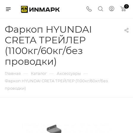
0
Фаркоп HYUNDAI
CRETA ТРЕЙЛЕР
(1100кг/60кг/без
проводки)
—
—
—
Главная
Каталог
Аксессуары
Фаркоп HYUNDAI CRETA ТРЕЙЛЕР (1100кг/60кг/без
проводки)