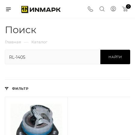
0
Поиск
—
Главная
Каталог
НАЙТИ
ФИЛЬТР