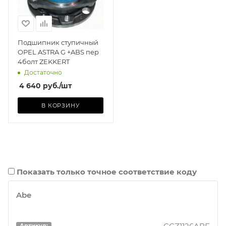
Подшипник ступичный
OPEL ASTRA G +ABS пер
4болт ZEKKERT
Достаточно
4 640
руб.
/шт
В КОРЗИНУ
Показать только точное соответствие коду
Abe
Артикул: