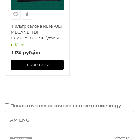
Фильтр салона RENAULT
MEGANE II BF
CU2316=CUK2316 (угольн)
Мало
1 130
руб.
/шт
В КОРЗИНУ
Показать только точное соответствие коду
AM ENG
Артикул: