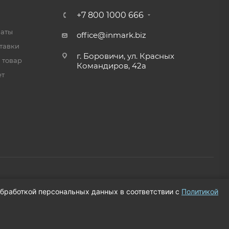
вторизуйтесь для
+7 800 1000 666
17070 ₽
росмотра дней
латы
office@inmark.biz
тавки
г. Боровичи, ул. Красных
вторизуйтесь для
 товар
22930 ₽
Командиров, 42а
росмотра дней
ет
 обработкой персональных данных в соответствии с
Политикой