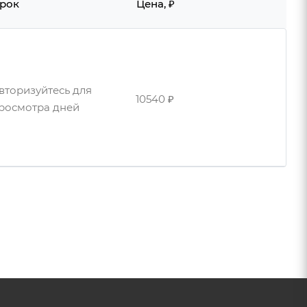
рок
Цена, ₽
вторизуйтесь для
10540 ₽
росмотра дней
вторизуйтесь для
12120 ₽
росмотра дней
вторизуйтесь для
14300 ₽
росмотра дней