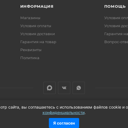
А
ИНФОРМАЦИЯ
ПОМОЩЬ
 I 4LIM
5 шт.
п
Магазины
Условия оп
Условия оплаты
Условия дос
А
Условия доставки
Гарантия на
 I 4LIM
5 шт.
п
Гарантия на товар
Вопрос-отв
Реквизиты
Политика
отр сайта, вы соглашаетесь с использованием файлов cookie и
й области
конфиденциальности
.
Я согласен