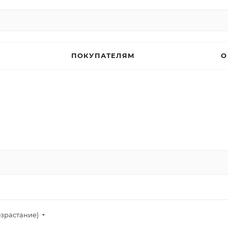
ПОКУПАТЕЛЯМ
О
озрастание)