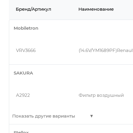
Бренд/Артикул
Наименование
Mobiletron
VRV3666
(14.6V/YM1689PF)Renaul
SAKURA
A2922
Фильтр воздушный
Показать другие варианты
Stellox