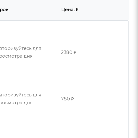
рок
Цена, ₽
вторизуйтесь для
2380 ₽
росмотра дня
вторизуйтесь для
780 ₽
росмотра дня