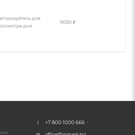
вторизуйтесь для
780 ₽
росмотра дня
вторизуйтесь для
19330 ₽
росмотра дня
вторизуйтесь для
19330 ₽
росмотра дня
+7 800 1000 666
латы
office@inmark.biz