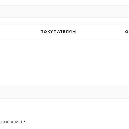
ПОКУПАТЕЛЯМ
О
озрастание)