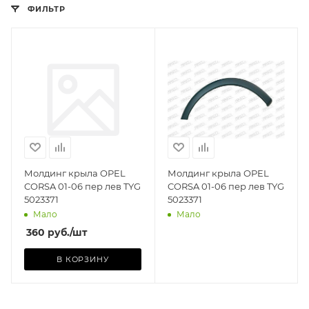
ФИЛЬТР
Производитель
TYG (ТАЙВАНЬ
(КИТАЙ))
Базовая единица
шт
Молдинг крыла OPEL
Молдинг крыла OPEL
CORSA 01-06 пер лев TYG
CORSA 01-06 пер лев TYG
5023371
5023371
Мало
Мало
360
руб.
/шт
В КОРЗИНУ