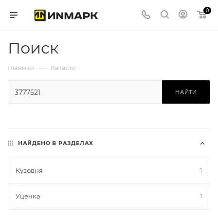
0
Поиск
—
Главная
Каталог
НАЙТИ
НАЙДЕНО В РАЗДЕЛАХ
Кузовня
1
Уценка
1