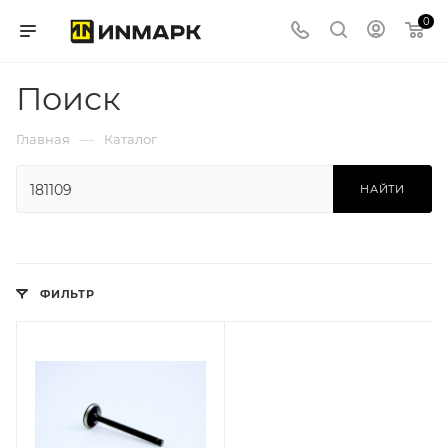
0
Поиск
—
Главная
Каталог
НАЙТИ
ФИЛЬТР