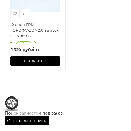
Клапан ГРМ
FORD/MAZDA 2.0 выпуск
OE V98033
Достаточно
1 320
руб.
/шт
В КОРЗИНУ
Показать только точное соответствие коду
1-56
Артикул: